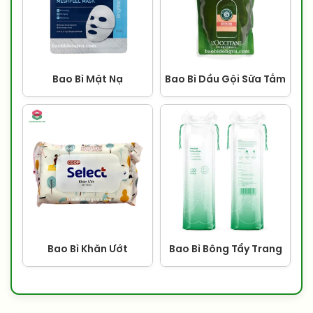
Bao Bì Mặt Nạ
Bao Bì Dầu Gội Sữa Tắm
Bao Bì Khăn Ướt
Bao Bì Bông Tẩy Trang