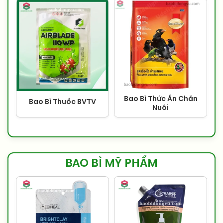
Bao Bì Thức Ăn Chăn
Bao Bì Thuốc BVTV
Nuôi
BAO BÌ MỸ PHẨM