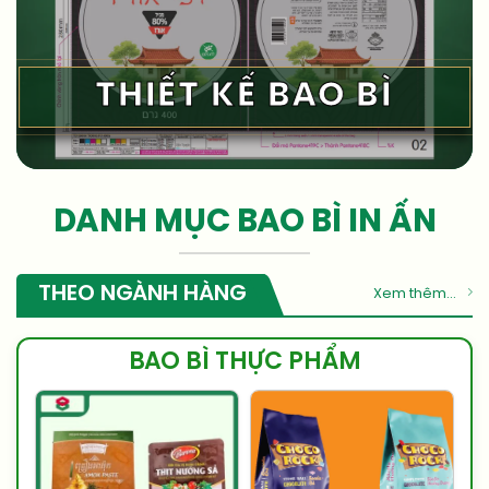
THIẾT KẾ BAO BÌ
DANH MỤC BAO BÌ IN ẤN
THEO NGÀNH HÀNG
Xem thêm...
BAO BÌ THỰC PHẨM