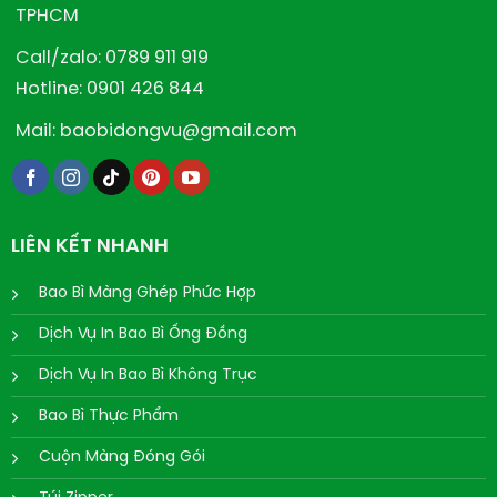
TPHCM
Call/zalo: 0789 911 919
Hotline: 0901 426 844
Mail: baobidongvu@gmail.com
LIÊN KẾT NHANH
Bao Bì Màng Ghép Phức Hợp
Dịch Vụ In Bao Bì Ống Đồng
Dịch Vụ In Bao Bì Không Trục
Bao Bì Thực Phẩm
Cuộn Màng Đóng Gói