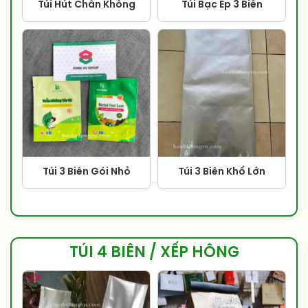
Túi Hút Chân Không
Túi Bạc Ép 3 Biên
Túi 3 Biên Gói Nhỏ
Túi 3 Biên Khổ Lớn
TÚI 4 BIÊN / XẾP HÔNG