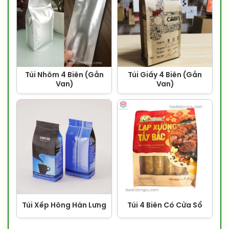
Túi Nhôm 4 Biên (Gắn
Túi Giấy 4 Biên (Gắn
Van)
Van)
Túi Xếp Hông Hàn Lưng
Túi 4 Biên Có Cửa Sổ