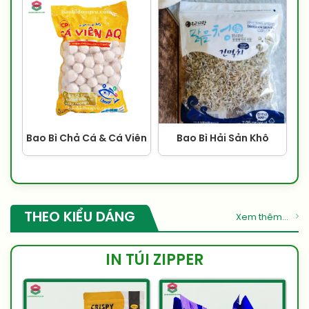
Bao Bì Chả Cá & Cá Viên
Bao Bì Hải Sản Khô
THEO KIỂU DÁNG
Xem thêm...
IN TÚI ZIPPER