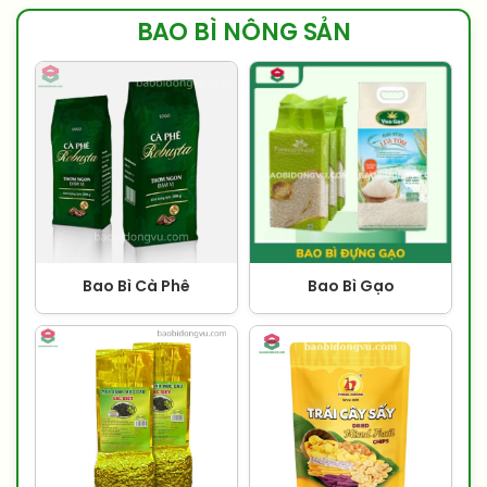
BAO BÌ NÔNG SẢN
Bao Bì Cà Phê
Bao Bì Gạo