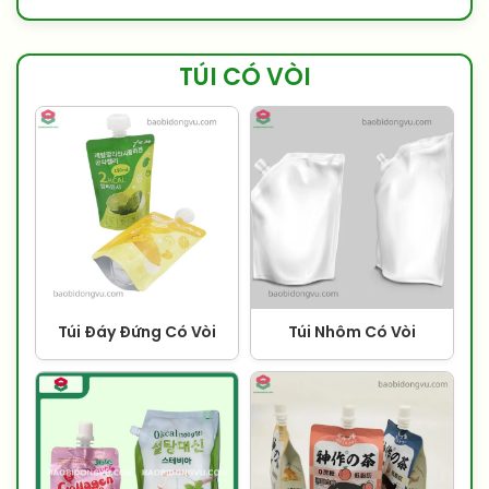
TÚI CÓ VÒI
Túi Đáy Đứng Có Vòi
Túi Nhôm Có Vòi