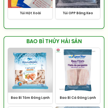
Túi Hột Xoài
Túi OPP Băng Keo
BAO BÌ THỦY HẢI SẢN
Bao Bì Tôm Đông Lạnh
Bao Bì Cá Đông Lạnh