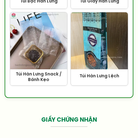
Túi Bạc Hàn Lưng
Túi Giấy Hàn Lưng
Túi Hàn Lưng Snack /
Túi Hàn Lưng Lệch
Bánh Kẹo
GIẤY CHỨNG NHẬN