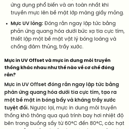
ứng dụng phổ biến và an toàn nhất khi
truyền mực lên bề mặt lớp màng giấy mỏng.
Mực UV lỏng:
Đóng rắn ngay lập tức bằng
phản ứng quang hóa dưới bức xạ tia cực tím,
thiết lập một bề mặt vật lý bóng loáng và
chống đâm thủng, trầy xước.
Mực in UV Offset và mực in dung môi truyền
thống khác nhau như thế nào về cơ chế đóng
rắn?
Mực in UV Offset đóng rắn ngay lập tức bằng
phản ứng quang hóa dưới tia cực tím, tạo ra
một bề mặt in bóng bẩy và kháng trầy xước
tuyệt đối.
Ngược lại, mực in dung môi truyền
thống khô thông qua quá trình bay hơi nhiệt độ
bên trong buồng sấy từ 60°C đến 80°C, các hạt