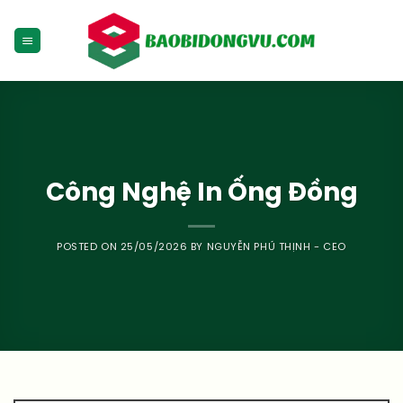
Skip
to
content
Công Nghệ In Ống Đồng
POSTED ON
25/05/2026
BY
NGUYỄN PHÚ THỊNH - CEO