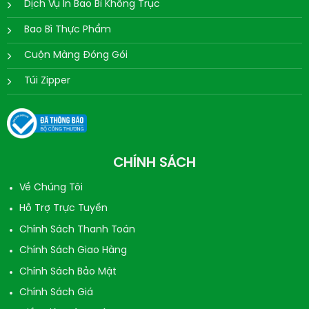
Dịch Vụ In Bao Bì Không Trục
Bao Bì Thực Phẩm
Cuộn Màng Đóng Gói
Túi Zipper
CHÍNH SÁCH
Về Chúng Tôi
Hỗ Trợ Trực Tuyến
Chính Sách Thanh Toán
Chính Sách Giao Hàng
Chính Sách Bảo Mật
Chính Sách Giá