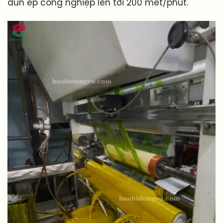
đùn ép công nghiệp lên tới 200 mét/phút.