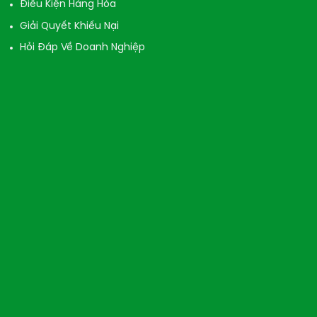
Điều Kiện Hàng Hóa
Giải Quyết Khiếu Nại
Hỏi Đáp Về Doanh Nghiệp