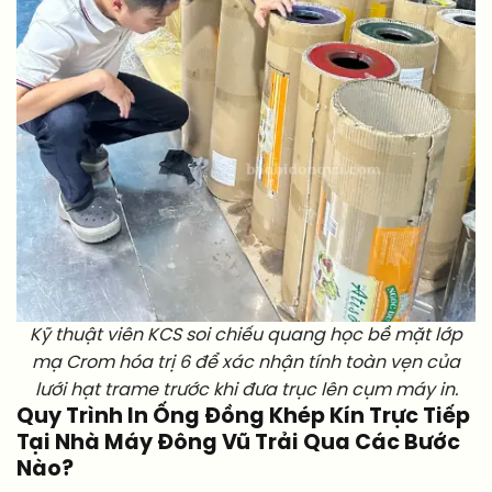
Kỹ thuật viên KCS soi chiếu quang học bề mặt lớp
mạ Crom hóa trị 6 để xác nhận tính toàn vẹn của
lưới hạt trame trước khi đưa trục lên cụm máy in.
Quy Trình In Ống Đồng Khép Kín Trực Tiếp
Tại Nhà Máy Đông Vũ Trải Qua Các Bước
Nào?