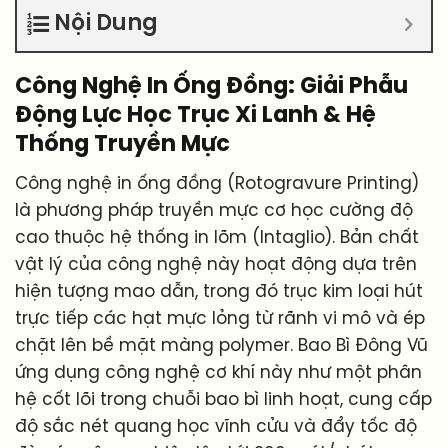
Nội Dung
Công Nghệ In Ống Đồng: Giải Phẫu
Động Lực Học Trục Xi Lanh & Hệ
Thống Truyền Mực
Công nghệ in ống đồng (Rotogravure Printing)
là phương pháp truyền mực cơ học cường độ
cao thuộc hệ thống in lõm (Intaglio). Bản chất
vật lý của công nghệ này hoạt động dựa trên
hiện tượng mao dẫn, trong đó trục kim loại hút
trực tiếp các hạt mực lỏng từ rãnh vi mô và ép
chặt lên bề mặt màng polymer. Bao Bì Đông Vũ
ứng dụng công nghệ cơ khí này như một phân
hệ cốt lõi trong chuỗi bao bì linh hoạt, cung cấp
độ sắc nét quang học vĩnh cửu và đẩy tốc độ