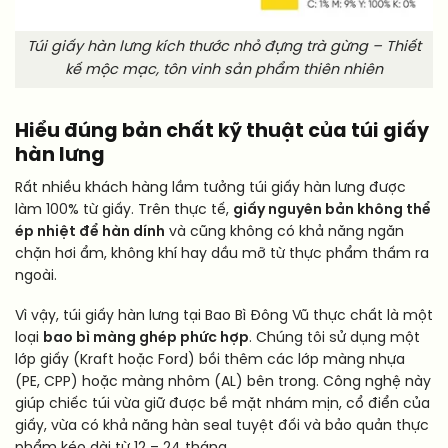
Túi giấy hàn lưng kích thước nhỏ đựng trà gừng – Thiết
kế mộc mạc, tôn vinh sản phẩm thiên nhiên
Hiểu đúng bản chất kỹ thuật của túi giấy
hàn lưng
Rất nhiều khách hàng lầm tưởng túi giấy hàn lưng được
làm 100% từ giấy. Trên thực tế,
giấy nguyên bản không thể
ép nhiệt để hàn dính
và cũng không có khả năng ngăn
chặn hơi ẩm, không khí hay dầu mỡ từ thực phẩm thấm ra
ngoài.
Vì vậy, túi giấy hàn lưng tại Bao Bì Đông Vũ thực chất là một
loại
bao bì màng ghép phức hợp
. Chúng tôi sử dụng một
lớp giấy (Kraft hoặc Ford) bồi thêm các lớp màng nhựa
(PE, CPP) hoặc màng nhôm (AL) bên trong. Công nghệ này
giúp chiếc túi vừa giữ được bề mặt nhám mịn, cổ điển của
giấy, vừa có khả năng hàn seal tuyệt đối và bảo quản thực