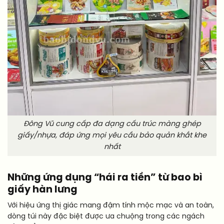
Đông Vũ cung cấp đa dạng cấu trúc màng ghép
giấy/nhựa, đáp ứng mọi yêu cầu bảo quản khắt khe
nhất
Những ứng dụng “hái ra tiền” từ bao bì
giấy hàn lưng
Với hiệu ứng thị giác mang đậm tính mộc mạc và an toàn,
dòng túi này đặc biệt được ưa chuộng trong các ngách