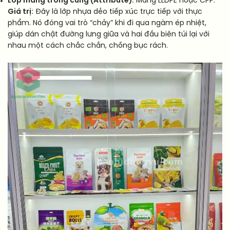
Lớp màng trong cùng (Attribute):
Màng LLDPE hoặc CPP.
Giá trị:
Đây là lớp nhựa dẻo tiếp xúc trực tiếp với thực
phẩm. Nó đóng vai trò “chảy” khi đi qua ngàm ép nhiệt,
giúp dán chặt đường lưng giữa và hai đầu biên túi lại với
nhau một cách chắc chắn, chống bục rách.