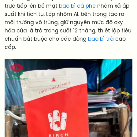
trực tiếp lên bề mặt
bao bì cà phê
nhằm xả áp
suất khí tích tụ. Lớp nhôm AL bên trong tạo ra
môi trường vô trùng, giữ nguyên mức độ oxy
hóa của lá trà trong suốt 12 tháng, thiết lập tiêu
chuẩn bắt buộc cho các dòng
bao bì trà
cao
cấp.