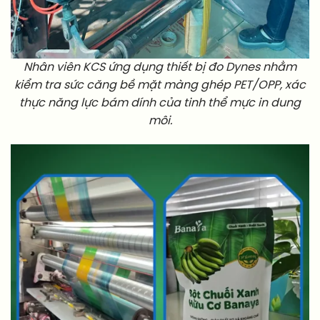
Nhân viên KCS ứng dụng thiết bị đo Dynes nhằm
kiểm tra sức căng bề mặt màng ghép PET/OPP, xác
thực năng lực bám dính của tinh thể mực in dung
môi.