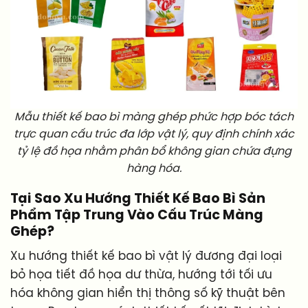
Mẫu thiết kế bao bì màng ghép phức hợp bóc tách
trực quan cấu trúc đa lớp vật lý, quy định chính xác
tỷ lệ đồ họa nhằm phân bổ không gian chứa đựng
hàng hóa.
Tại Sao Xu Hướng Thiết Kế Bao Bì Sản
Phẩm Tập Trung Vào Cấu Trúc Màng
Ghép?
Xu hướng thiết kế bao bì vật lý đương đại loại
bỏ họa tiết đồ họa dư thừa, hướng tới tối ưu
hóa không gian hiển thị thông số kỹ thuật bên