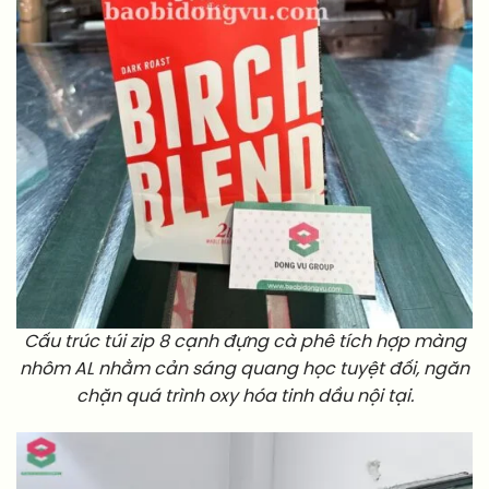
Cấu trúc túi zip 8 cạnh đựng cà phê tích hợp màng
nhôm AL nhằm cản sáng quang học tuyệt đối, ngăn
chặn quá trình oxy hóa tinh dầu nội tại.