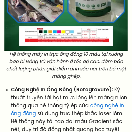
Hệ thống máy in trục ống đồng 10 màu tại xưởng
bao bì Đông Vũ vận hành ở tốc độ cao, đảm bảo
chất lượng phân giải điểm ảnh sắc nét trên bề mặt
màng ghép.
Công Nghệ In Ống Đồng (Rotogravure):
Kỹ
thuật truyền tải hạt mực lỏng lên màng nilon
thông qua hệ thống tỳ ép của
công nghệ in
ống đồng
sử dụng trục thép khắc laser lõm.
Hệ thống này tái tạo dải màu Gradient sắc
nét, duy trì độ đồng nhất quang học tuyệt