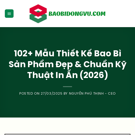
Skip
to
content
102+ Mẫu Thiết Kế Bao Bì
Sản Phẩm Đẹp & Chuẩn Kỹ
Thuật In Ấn (2026)
POSTED ON
27/03/2025
BY
NGUYỄN PHÚ THỊNH - CEO