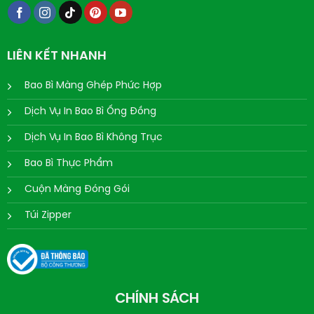
LIÊN KẾT NHANH
Bao Bì Màng Ghép Phức Hợp
Dịch Vụ In Bao Bì Ống Đồng
Dịch Vụ In Bao Bì Không Trục
Bao Bì Thực Phẩm
Cuộn Màng Đóng Gói
Túi Zipper
CHÍNH SÁCH