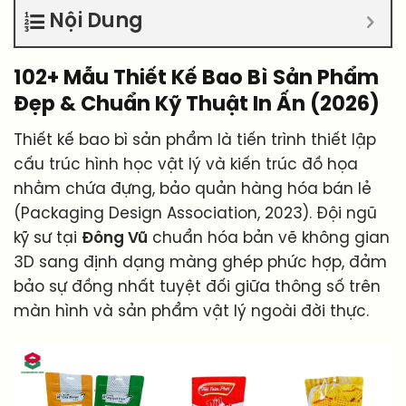
Nội Dung
102+ Mẫu Thiết Kế Bao Bì Sản Phẩm
Đẹp & Chuẩn Kỹ Thuật In Ấn (2026)
Thiết kế bao bì sản phẩm là tiến trình thiết lập
cấu trúc hình học vật lý và kiến trúc đồ họa
nhằm chứa đựng, bảo quản hàng hóa bán lẻ
(Packaging Design Association, 2023). Đội ngũ
kỹ sư tại
Đông Vũ
chuẩn hóa bản vẽ không gian
3D sang định dạng màng ghép phức hợp, đảm
bảo sự đồng nhất tuyệt đối giữa thông số trên
màn hình và sản phẩm vật lý ngoài đời thực.