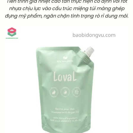
Tiến trình gia nhiệt cao tần thực hiện cố định vòi rót
nhựa chịu lực vào cấu trúc miệng túi màng ghép
đựng mỹ phẩm, ngăn chặn tình trạng rò rỉ dung môi.