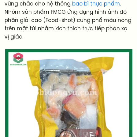
vững chắc cho hệ thống
bao bì thực phẩm
.
Nhóm sản phẩm FMCG ứng dụng hình ảnh độ
phân giải cao (Food-shot) cùng phổ màu nóng
trên mặt túi nhằm kích thích trực tiếp phản xạ
vị giác.