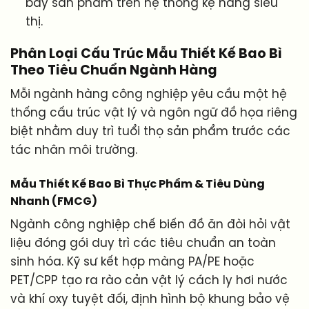
bày sản phẩm trên hệ thống kệ hàng siêu
thị.
Phân Loại Cấu Trúc Mẫu Thiết Kế Bao Bì
Theo Tiêu Chuẩn Ngành Hàng
Mỗi ngành hàng công nghiệp yêu cầu một hệ
thống cấu trúc vật lý và ngôn ngữ đồ họa riêng
biệt nhằm duy trì tuổi thọ sản phẩm trước các
tác nhân môi trường.
Mẫu Thiết Kế Bao Bì Thực Phẩm & Tiêu Dùng
Nhanh (FMCG)
Ngành công nghiệp chế biến đồ ăn đòi hỏi vật
liệu đóng gói duy trì các tiêu chuẩn an toàn
sinh hóa. Kỹ sư kết hợp màng PA/PE hoặc
PET/CPP tạo ra rào cản vật lý cách ly hơi nước
và khí oxy tuyệt đối, định hình bộ khung bảo vệ