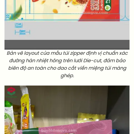
Bản vẽ layout của mẫu túi zipper định vị chuẩn xác
đường hàn nhiệt hông trên lưới Die-cut, đảm bảo
biên độ an toàn cho dao cắt viền miệng túi màng
ghép.