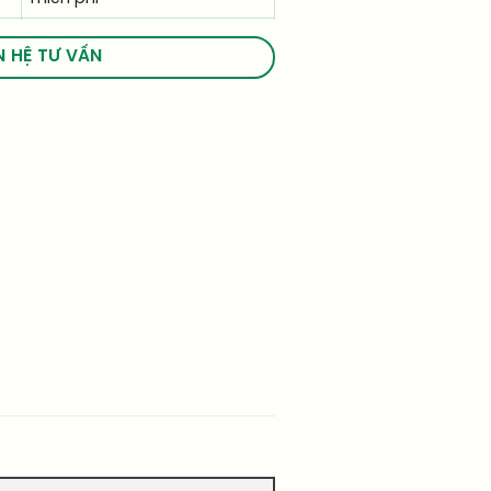
N HỆ TƯ VẤN