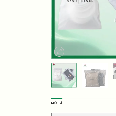
MÔ TẢ