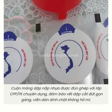
Cuộn màng dập nắp nhựa được đùn ghép với lớp
CPP/PE chuyên dụng, đảm bảo vết dập cắt đứt gọn
gàng, viền dán dính chặt không hở mí.