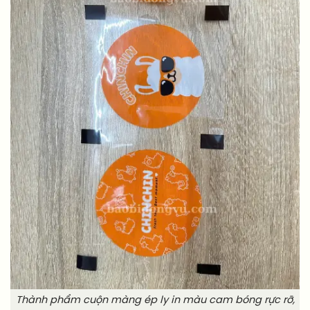
Thành phẩm cuộn màng ép ly in màu cam bóng rực rỡ,