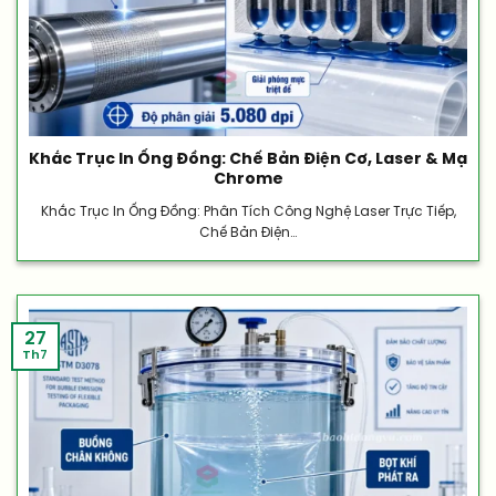
Khắc Trục In Ống Đồng: Chế Bản Điện Cơ, Laser & Mạ
Chrome
Khắc Trục In Ống Đồng: Phân Tích Công Nghệ Laser Trực Tiếp,
Chế Bản Điện...
27
Th7