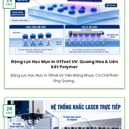
29
Th7
Động Lực Học Mực In Offset UV: Quang Hóa & Liên
Kết Polymer
Động Lực Học Mực In Offset UV Trên Màng Nhựa: Cơ Chế Phản
Ứng Quang...
28
Th7