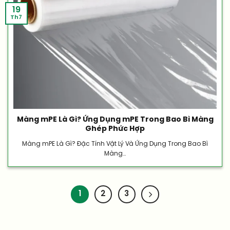
19
Th7
Màng mPE Là Gì? Ứng Dụng mPE Trong Bao Bì Màng
Ghép Phức Hợp
Màng mPE Là Gì? Đặc Tính Vật Lý Và Ứng Dụng Trong Bao Bì
Màng...
1
2
3