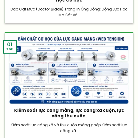
Học Cơ Học
Dao Gạt Mực (Doctor Blade) Trong In Ống Đồng: Động Lực Học
Ma Sát Và...
01
Th8
Kiểm soát lực căng màng, lực căng xã cuộn, lực
căng thu cuộn.
Kiểm soát lực căng xã và thu cuộn màng ghép Kiểm soát lực
căng xã...