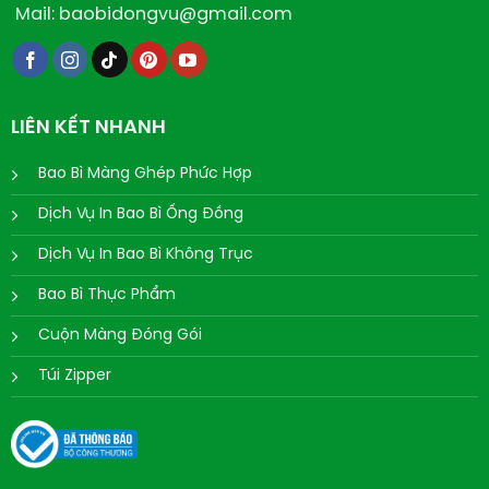
Mail: baobidongvu@gmail.com
LIÊN KẾT NHANH
Bao Bì Màng Ghép Phức Hợp
Dịch Vụ In Bao Bì Ống Đồng
Dịch Vụ In Bao Bì Không Trục
Bao Bì Thực Phẩm
Cuộn Màng Đóng Gói
Túi Zipper