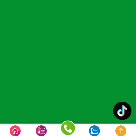
Copyright © 2023 CÔNG TY TNHH ĐÔNG VŨ GROUP