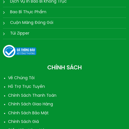
Dịch Vụ In Bao Bì Không Trục
Bao Bì Thực Phẩm
Cuộn Màng Đóng Gói
Túi Zipper
CHÍNH SÁCH
Về Chúng Tôi
Hỗ Trợ Trực Tuyến
Chính Sách Thanh Toán
Chính Sách Giao Hàng
Chính Sách Bảo Mật
Chính Sách Giá