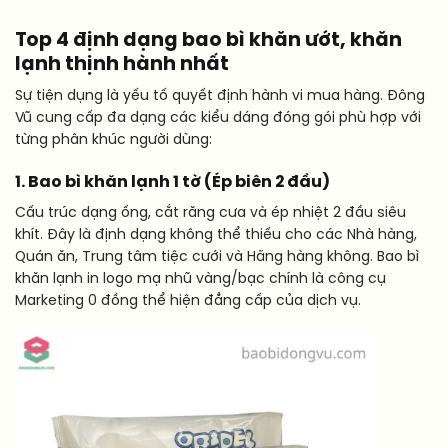
Top 4 định dạng bao bì khăn ướt, khăn
lạnh thịnh hành nhất
Sự tiện dụng là yếu tố quyết định hành vi mua hàng. Đông
Vũ cung cấp đa dạng các kiểu dáng đóng gói phù hợp với
từng phân khúc người dùng:
1. Bao bì khăn lạnh 1 tờ (Ép biên 2 đầu)
Cấu trúc dạng ống, cắt răng cưa và ép nhiệt 2 đầu siêu
khít. Đây là định dạng không thể thiếu cho các Nhà hàng,
Quán ăn, Trung tâm tiệc cưới và Hãng hàng không. Bao bì
khăn lạnh in logo mạ nhũ vàng/bạc chính là công cụ
Marketing 0 đồng thể hiện đẳng cấp của dịch vụ.