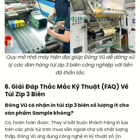
Quy mô nhà máy hiện đại giúp Đông Vũ dễ dàng xử
lý các đơn hàng túi zip 3 biên công nghiệp với tiến
độ thần tốc.
6. Giải Đáp Thắc Mắc Kỹ Thuật (FAQ) Về
Túi Zip 3 Biên
Đông Vũ có nhận in túi zip 3 biên số lượng ít cho
sản phẩm Sample không?
Có, hoàn toàn được. Thay vì bắt buộc khách hàng in lụa
trên các phôi túi trơn mua sẵn ngoài chợ với chất lượng
thấp, Đông Vũ ứng dụng công nghệ in kỹ thuật số (in