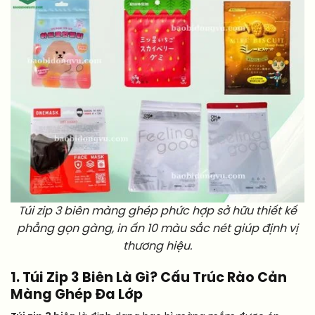
Túi zip 3 biên màng ghép phức hợp sở hữu thiết kế
phẳng gọn gàng, in ấn 10 màu sắc nét giúp định vị
thương hiệu.
1. Túi Zip 3 Biên Là Gì? Cấu Trúc Rào Cản
Màng Ghép Đa Lớp