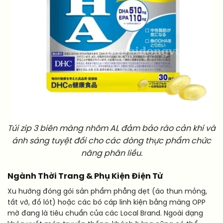
Túi zip 3 biên màng nhôm AL đảm bảo rào cản khí và
ánh sáng tuyệt đối cho các dòng thực phẩm chức
năng phân liều.
Ngành Thời Trang & Phụ Kiện Điện Tử
Xu hướng đóng gói sản phẩm phẳng dẹt (áo thun mỏng,
tất vớ, đồ lót) hoặc các bó cáp linh kiện bằng màng OPP
mờ đang là tiêu chuẩn của các Local Brand. Ngoài dạng