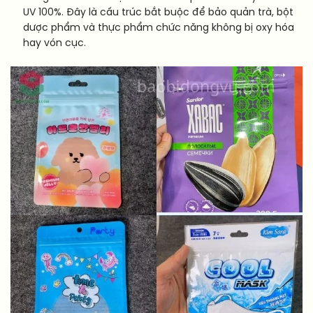
UV 100%. Đây là cấu trúc bắt buộc để bảo quản trà, bột
dược phẩm và thực phẩm chức năng không bị oxy hóa
hay vón cục.