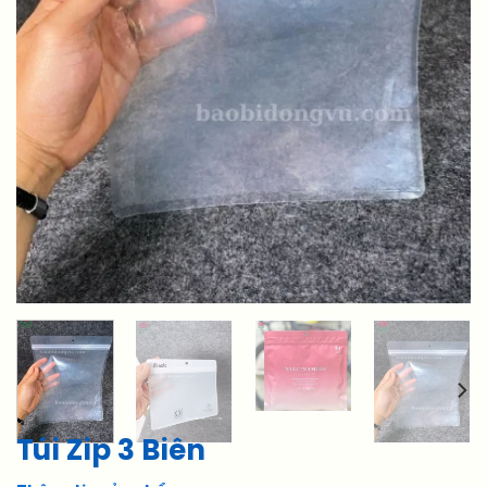
Túi Zip 3 Biên