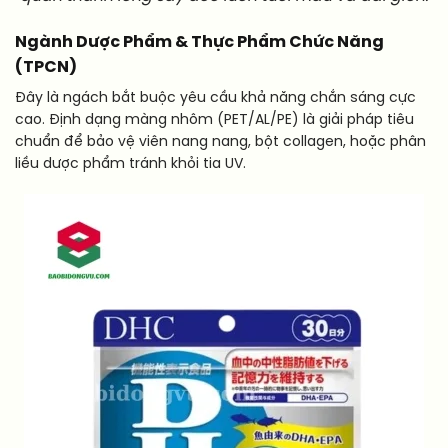
Ngành Dược Phẩm & Thực Phẩm Chức Năng
(TPCN)
Đây là ngách bắt buộc yêu cầu khả năng chắn sáng cực
cao. Định dạng màng nhôm (PET/AL/PE) là giải pháp tiêu
chuẩn để bảo vệ viên nang nang, bột collagen, hoặc phân
liều dược phẩm tránh khỏi tia UV.