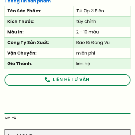
Thông tin sản phẩm
Tên Sản Phẩm:
Túi Zip 3 Biên
Kích Thước:
tùy chỉnh
Màu In:
2 - 10 màu
Công Ty Sản Xuất:
Bao Bì Đông Vũ
Vận Chuyển:
miễn phí
Giá Thành:
liên hệ
LIÊN HỆ TƯ VẤN
MÔ TẢ