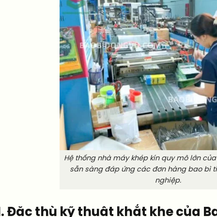
Hệ thống nhà máy khép kín quy mô lớn của
sẵn sàng đáp ứng các đơn hàng bao bì t
nghiệp.
I. Đặc thù kỹ thuật khắt khe của B