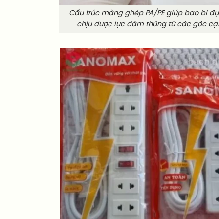
Cấu trúc màng ghép PA/PE giúp bao bì đ
chịu được lực đâm thủng từ các góc cạ