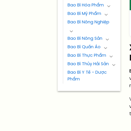
Bao Bì Hóa Phẩm
Bao Bì Mỹ Phẩm
Bao Bì Nông Nghiệp
Bao Bì Nông Sản
Bao Bì Quần Áo
Bao Bì Thực Phẩm
Bao Bì Thủy Hải Sản
Bao Bì Y Tế - Dược
Phẩm