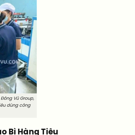
 Đông Vũ Group,
iêu dùng công
ao Bì Hàng Tiêu