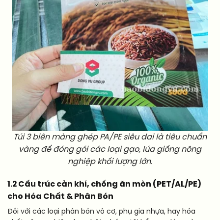
Túi 3 biên màng ghép PA/PE siêu dai là tiêu chuẩn
vàng để đóng gói các loại gạo, lúa giống nông
nghiệp khối lượng lớn.
1.2 Cấu trúc cản khí, chống ăn mòn (PET/AL/PE)
cho Hóa Chất & Phân Bón
Đối với các loại phân bón vô cơ, phụ gia nhựa, hay hóa