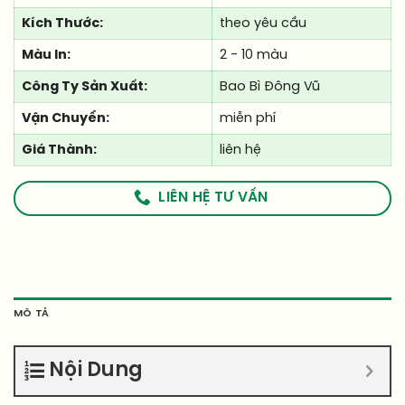
Kích Thước:
theo yêu cầu
Màu In:
2 - 10 màu
Công Ty Sản Xuất:
Bao Bì Đông Vũ
Vận Chuyển:
miễn phí
Giá Thành:
liên hệ
LIÊN HỆ TƯ VẤN
MÔ TẢ
Nội Dung