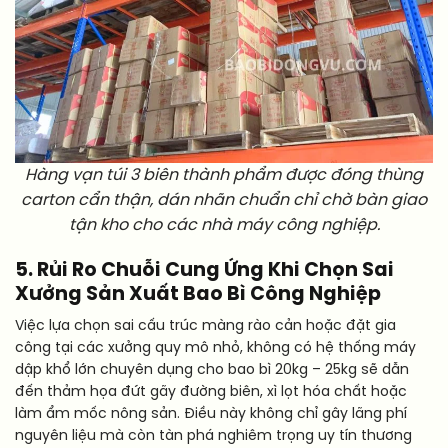
Hàng vạn túi 3 biên thành phẩm được đóng thùng
carton cẩn thận, dán nhãn chuẩn chỉ chờ bàn giao
tận kho cho các nhà máy công nghiệp.
5. Rủi Ro Chuỗi Cung Ứng Khi Chọn Sai
Xưởng Sản Xuất Bao Bì Công Nghiệp
Việc lựa chọn sai cấu trúc màng rào cản hoặc đặt gia
công tại các xưởng quy mô nhỏ, không có hệ thống máy
dập khổ lớn chuyên dụng cho bao bì 20kg – 25kg sẽ dẫn
đến thảm họa đứt gãy đường biên, xì lọt hóa chất hoặc
làm ẩm mốc nông sản. Điều này không chỉ gây lãng phí
nguyên liệu mà còn tàn phá nghiêm trọng uy tín thương