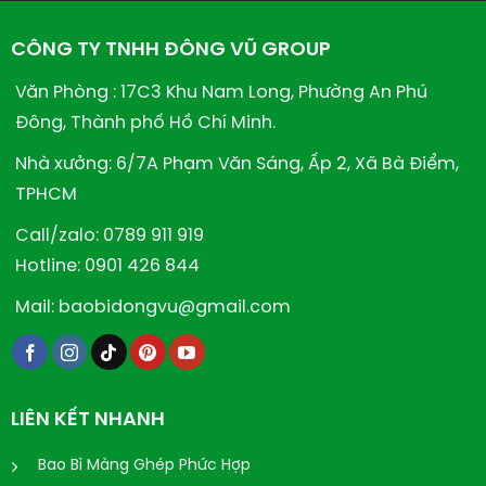
CÔNG TY TNHH ĐÔNG VŨ GROUP
Văn Phòng : 17C3 Khu Nam Long, Phường An Phú
Đông, Thành phố Hồ Chí Minh.
Nhà xưởng: 6/7A Phạm Văn Sáng, Ấp 2, Xã Bà Điểm,
TPHCM
Call/zalo: 0789 911 919
Hotline: 0901 426 844
Mail: baobidongvu@gmail.com
LIÊN KẾT NHANH
Bao Bì Màng Ghép Phức Hợp