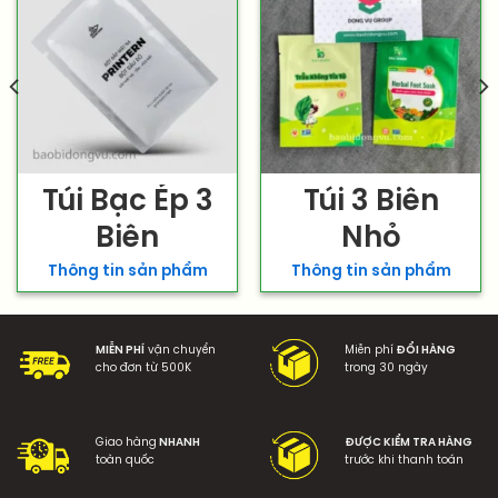
Túi Bạc Ép 3
Túi 3 Biên
Biên
Nhỏ
Thông tin sản phẩm
Thông tin sản phẩm
MIỄN PHÍ
vận chuyển
Miễn phí
ĐỔI HÀNG
cho đơn từ 500K
trong 30 ngày
Giao hàng
NHANH
ĐƯỢC KIỂM TRA HÀNG
toàn quốc
trước khi thanh toán