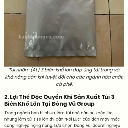
Túi nhôm (AL) 3 biên khổ lớn đáp ứng tải trọng và
khả năng cản khí tuyệt đối cho các ngành hóa chất,
cà phê.
2. Lợi Thế Độc Quyền Khi Sản Xuất Túi 3
Biên Khổ Lớn Tại Đông Vũ Group
Trong ngành bao bì nhựa, làm túi nhỏ cần sự khéo léo,
nhưng làm túi size lớn thì cần “Nội Lực” của dàn máy móc
công nghiệp hạng nặng. Lựa chọn Đông Vũ, doanh nghiệp