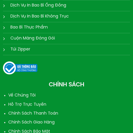
Dịch Vụ In Bao Bì Ống Đồng
Dịch Vụ In Bao Bì Không Trục
Bao Bì Thực Phẩm
Cuộn Màng Đóng Gói
Túi Zipper
CHÍNH SÁCH
Về Chúng Tôi
Hỗ Trợ Trực Tuyến
Chính Sách Thanh Toán
Chính Sách Giao Hàng
Chính Sách Bảo Mật