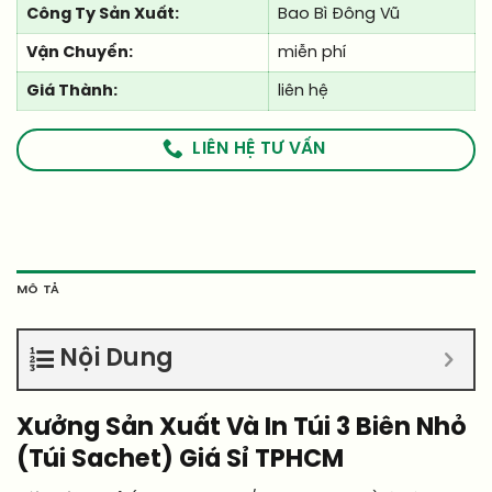
Công Ty Sản Xuất:
Bao Bì Đông Vũ
Vận Chuyển:
miễn phí
Giá Thành:
liên hệ
LIÊN HỆ TƯ VẤN
MÔ TẢ
Nội Dung
Xưởng Sản Xuất Và In Túi 3 Biên Nhỏ
(Túi Sachet) Giá Sỉ TPHCM