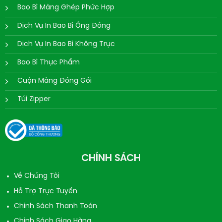
Bao Bì Màng Ghép Phức Hợp
Dịch Vụ In Bao Bì Ống Đồng
Dịch Vụ In Bao Bì Không Trục
Bao Bì Thực Phẩm
Cuộn Màng Đóng Gói
Túi Zipper
CHÍNH SÁCH
Về Chúng Tôi
Hỗ Trợ Trực Tuyến
Chính Sách Thanh Toán
Chính Sách Giao Hàng