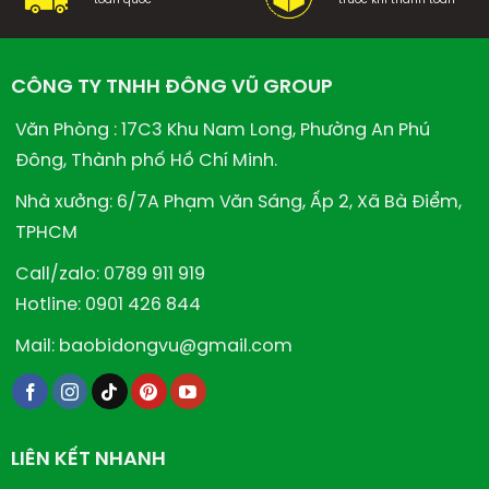
toàn quốc
trước khi thanh toán
CÔNG TY TNHH ĐÔNG VŨ GROUP
Văn Phòng : 17C3 Khu Nam Long, Phường An Phú
Đông, Thành phố Hồ Chí Minh.
Nhà xưởng: 6/7A Phạm Văn Sáng, Ấp 2, Xã Bà Điểm,
TPHCM
Call/zalo: 0789 911 919
Hotline: 0901 426 844
Mail: baobidongvu@gmail.com
LIÊN KẾT NHANH