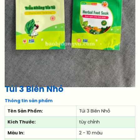
Túi 3 Biên Nhỏ
Thông tin sản phẩm
Tên Sản Phẩm:
Túi 3 Biên Nhỏ
Kích Thước:
tùy chỉnh
Màu In:
2 - 10 màu