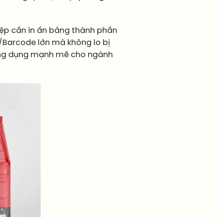
iệp cần in ấn bảng thành phần
/Barcode lớn mà không lo bị
 ứng dụng mạnh mẽ cho ngành