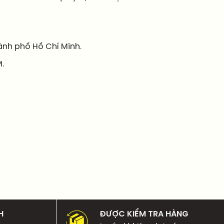
nh phố Hồ Chí Minh.
.
H
ĐƯỢC KIỂM TRA HÀNG