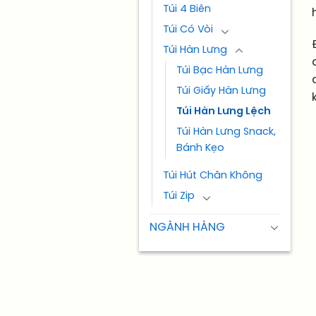
Túi 4 Biên
Túi Có Vòi
Túi Hàn Lưng
Túi Bạc Hàn Lưng
Túi Giấy Hàn Lưng
Túi Hàn Lưng Lệch
Túi Hàn Lưng Snack,
Bánh Kẹo
Túi Hút Chân Không
Túi Zip
NGÀNH HÀNG