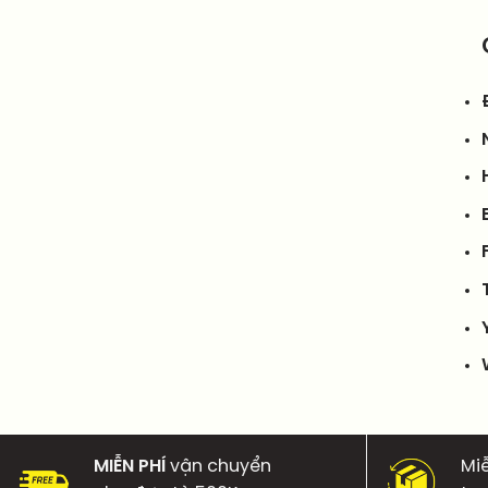
MIỄN PHÍ
vận chuyển
Mi