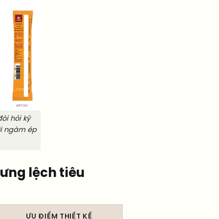
đòi hỏi kỹ
ới ngàm ép
ưng lệch tiêu
ƯU ĐIỂM THIẾT KẾ