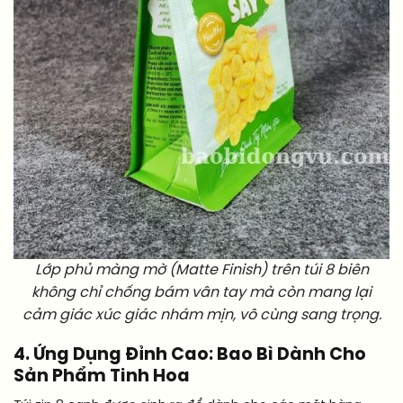
Lớp phủ màng mờ (Matte Finish) trên túi 8 biên
không chỉ chống bám vân tay mà còn mang lại
cảm giác xúc giác nhám mịn, vô cùng sang trọng.
4. Ứng Dụng Đỉnh Cao: Bao Bì Dành Cho
Sản Phẩm Tinh Hoa