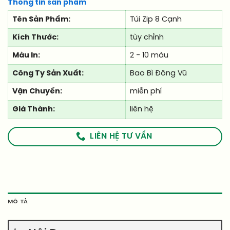
Thông tin sản phẩm
Tên Sản Phẩm:
Túi Zip 8 Cạnh
Kích Thước:
tùy chỉnh
Màu In:
2 - 10 màu
Công Ty Sản Xuất:
Bao Bì Đông Vũ
Vận Chuyển:
miễn phí
Giá Thành:
liên hệ
LIÊN HỆ TƯ VẤN
MÔ TẢ