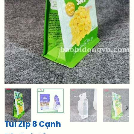
Túi Zip 8 Cạnh