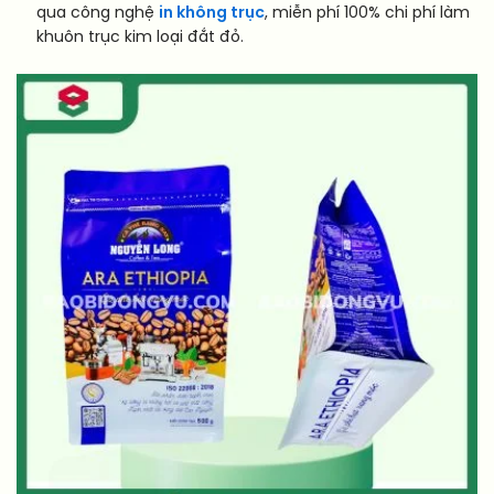
qua công nghệ
in không trục
, miễn phí 100% chi phí làm
khuôn trục kim loại đắt đỏ.