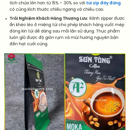
tích chứa lớn hơn từ 15% – 30% so với
túi zip đáy đứng
có cùng kích thước chiều ngang và chiều cao.
Trải Nghiệm Khách Hàng Thượng Lưu:
Rãnh zipper được
ẩn khéo léo ở miệng túi cho phép khách hàng vuốt mép
đóng kín túi dễ dàng sau mỗi lần sử dụng. Thực phẩm
luôn giữ được độ giòn rụm và mùi hương nguyên bản
đến hạt cuối cùng.