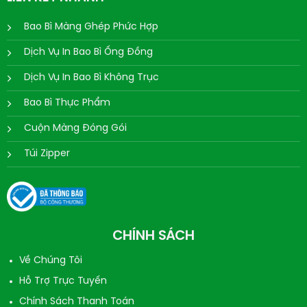
Bao Bì Màng Ghép Phức Hợp
Dịch Vụ In Bao Bì Ống Đồng
Dịch Vụ In Bao Bì Không Trục
Bao Bì Thực Phẩm
Cuộn Màng Đóng Gói
Túi Zipper
CHÍNH SÁCH
Về Chúng Tôi
Hỗ Trợ Trực Tuyến
Chính Sách Thanh Toán