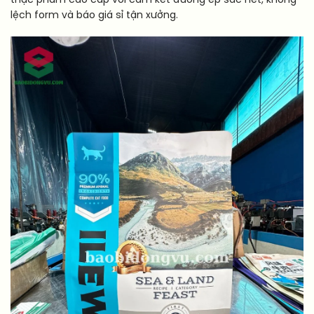
thực phẩm cao cấp với cam kết đường ép sắc nét, không
lệch form và báo giá sỉ tận xưởng.