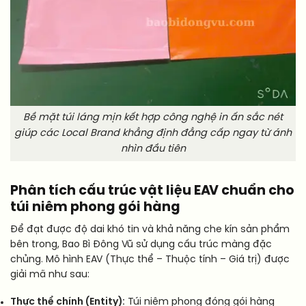
Bề mặt túi láng mịn kết hợp công nghệ in ấn sắc nét
giúp các Local Brand khẳng định đẳng cấp ngay từ ánh
nhìn đầu tiên
Phân tích cấu trúc vật liệu EAV chuẩn cho
túi niêm phong gói hàng
Để đạt được độ dai khó tin và khả năng che kín sản phẩm
bên trong, Bao Bì Đông Vũ sử dụng cấu trúc màng đặc
chủng. Mô hình EAV (Thực thể – Thuộc tính – Giá trị) được
giải mã như sau:
Thực thể chính (Entity):
Túi niêm phong đóng gói hàng