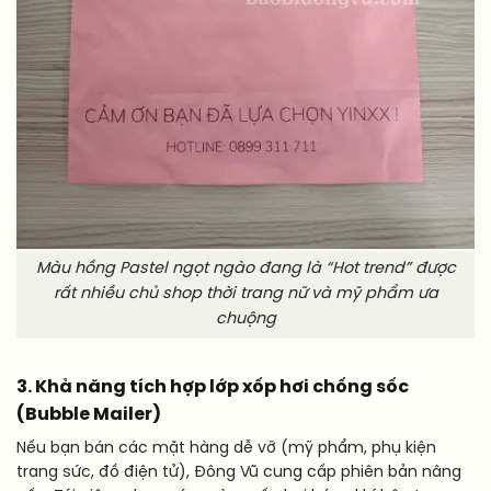
Màu hồng Pastel ngọt ngào đang là “Hot trend” được
rất nhiều chủ shop thời trang nữ và mỹ phẩm ưa
chuộng
3. Khả năng tích hợp lớp xốp hơi chống sốc
(Bubble Mailer)
Nếu bạn bán các mặt hàng dễ vỡ (mỹ phẩm, phụ kiện
trang sức, đồ điện tử), Đông Vũ cung cấp phiên bản nâng