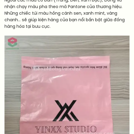
Ngoài các màu cơ bản (Trắng, Đen, Xám bạc), Đông Vũ
nhận chạy màu pha theo mã Pantone của thương hiệu.
Những chiếc túi màu hồng cánh sen, xanh mint, vàng
chanh… sẽ giúp kiện hàng của bạn nổi bần bật giữa đống
hàng hóa tại bưu cục.