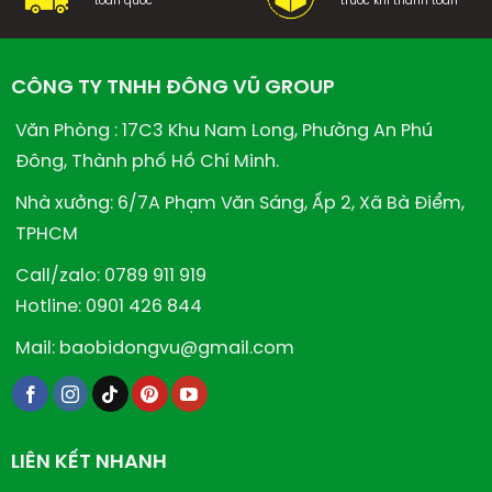
toàn quốc
trước khi thanh toán
CÔNG TY TNHH ĐÔNG VŨ GROUP
Văn Phòng : 17C3 Khu Nam Long, Phường An Phú
Đông, Thành phố Hồ Chí Minh.
Nhà xưởng: 6/7A Phạm Văn Sáng, Ấp 2, Xã Bà Điểm,
TPHCM
Call/zalo: 0789 911 919
Hotline: 0901 426 844
Mail: baobidongvu@gmail.com
LIÊN KẾT NHANH