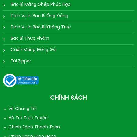
Bao Bì Màng Ghép Phức Hợp
Dịch Vụ In Bao Bì Ống Đồng
Dịch Vụ In Bao Bì Không Trục
Bao Bì Thực Phẩm
Cuộn Màng Đóng Gói
Túi Zipper
CHÍNH SÁCH
Về Chúng Tôi
Hỗ Trợ Trực Tuyến
Chính Sách Thanh Toán
Chính Sách Giao Hàng