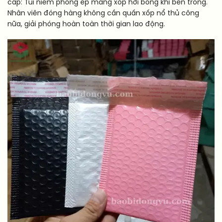
cấp: Túi niêm phong ép màng xốp hơi bóng khí bên trong.
Nhân viên đóng hàng không cần quấn xốp nổ thủ công
nữa, giải phóng hoàn toàn thời gian lao động.