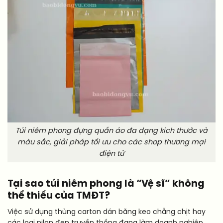
Túi niêm phong đựng quần áo đa dạng kích thước và
màu sắc, giải pháp tối ưu cho các shop thương mại
điện tử
Tại sao túi niêm phong là “Vệ sĩ” không
thể thiếu của TMĐT?
Việc sử dụng thùng carton dán băng keo chằng chịt hay