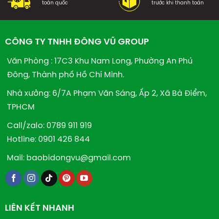
toàn quốc
trước khi thanh toán
CÔNG TY TNHH ĐÔNG VŨ GROUP
Văn Phòng : 17C3 Khu Nam Long, Phường An Phú
Đông, Thành phố Hồ Chí Minh.
Nhà xưởng: 6/7A Phạm Văn Sáng, Ấp 2, Xã Bà Điểm,
TPHCM
Call/zalo: 0789 911 919
Hotline: 0901 426 844
Mail: baobidongvu@gmail.com
LIÊN KẾT NHANH