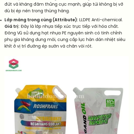
đứt và kháng đâm thủng cực mạnh, giúp túi không bị vỡ
dù bị ép nén trong thùng hàng.
Lớp màng trong cùng (Attribute):
LLDPE Anti-chemical.
Giá trị:
Đây là lớp nhựa tiếp xúc trực tiếp với hóa chất.
Đông Vũ sử dụng hạt nhựa PE nguyên sinh có tinh chỉnh
phụ gia kháng dung môi, cung cấp lực hàn dán nhiệt siêu
khít ở vị trí đường ép sườn và chân vòi rót.