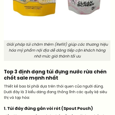
Giải pháp túi châm thêm (Refill) giúp các thương hiệu
hóa mỹ phẩm nội địa dễ dàng tiếp cận khách hàng
nhờ mức giá thành tối ưu
Top 3 định dạng túi đựng nước rửa chén
chốt sale mạnh nhất
Thiết kế bao bì phải dựa trên thói quen của người dùng.
Dưới đây là 3 kiểu dáng đang thống lĩnh các quầy kệ siêu
thị và tạp hóa:
1. Túi đáy đứng gắn vòi rót (Spout Pouch)