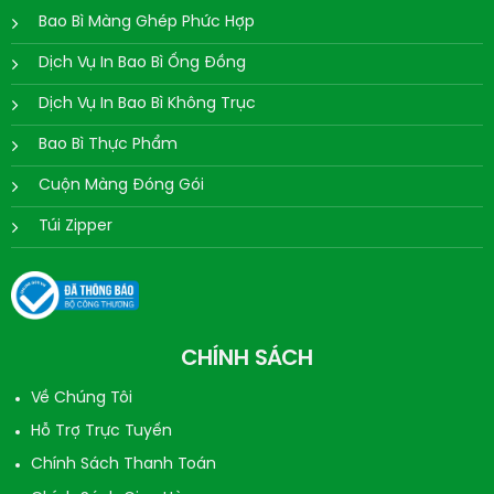
Bao Bì Màng Ghép Phức Hợp
Dịch Vụ In Bao Bì Ống Đồng
Dịch Vụ In Bao Bì Không Trục
Bao Bì Thực Phẩm
Cuộn Màng Đóng Gói
Túi Zipper
CHÍNH SÁCH
Về Chúng Tôi
Hỗ Trợ Trực Tuyến
Chính Sách Thanh Toán