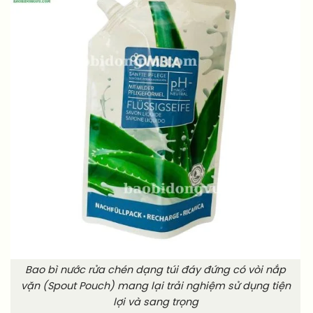
Bao bì nước rửa chén dạng túi đáy đứng có vòi nắp
vặn (Spout Pouch) mang lại trải nghiệm sử dụng tiện
lợi và sang trọng