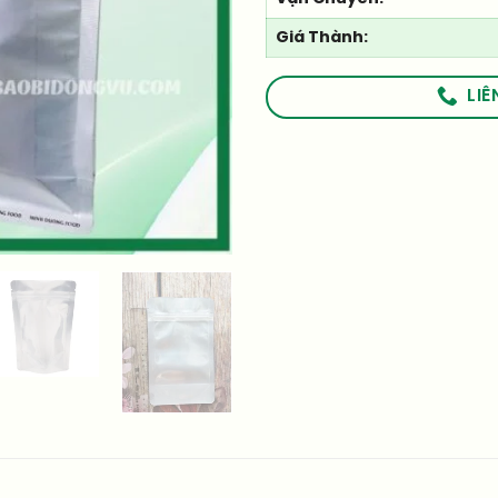
Giá Thành:
LIÊ