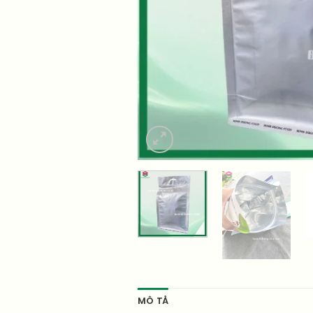
MÔ TẢ