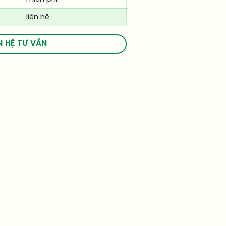
liên hệ
N HỆ TƯ VẤN