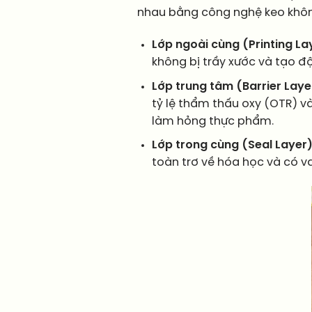
nhau bằng công nghệ keo khôn
Lớp ngoài cùng (Printing La
không bị trầy xước và tạo 
Lớp trung tâm (Barrier Laye
tỷ lệ thẩm thấu oxy (OTR) v
làm hỏng thực phẩm.
Lớp trong cùng (Seal Layer)
toàn trơ về hóa học và có v