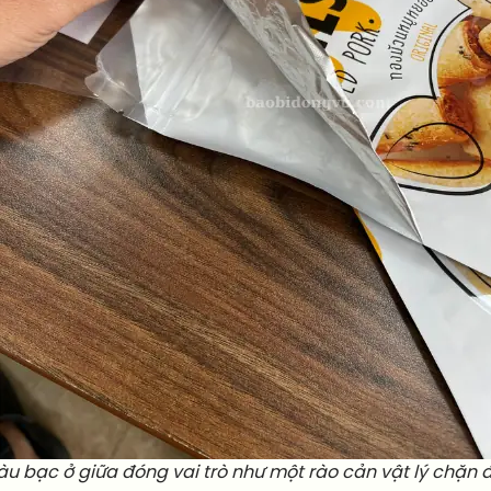
u bạc ở giữa đóng vai trò như một rào cản vật lý chặn đ