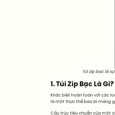
Túi zip bạc là s
1. Túi Zip Bạc Là 
Khác biệt hoàn toàn với các loạ
là một thực thể bao bì màng g
Cấu trúc tiêu chuẩn của một ch