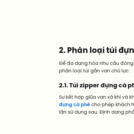
2. Phân loại túi đ
Để đa dạng hóa nhu cầu đóng 
phân loại túi gắn van chủ lực:
2.1. Túi zipper đựng cà 
Sự kết hợp giữa van xả khí và
đựng cà phê
cho phép khách hà
lần sử dụng sau. Định dạng phổ