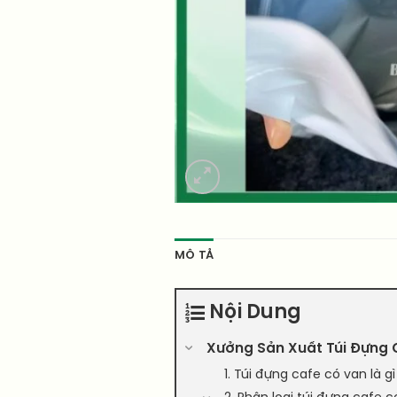
MÔ TẢ
Nội Dung
Xưởng Sản Xuất Túi Đựng C
1. Túi đựng cafe có van là 