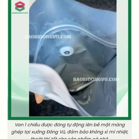
Van 1 chiều được đóng tự động lên bề mặt màng
ghép tại xưởng Đông Vũ, đảm bảo không xì mí nhiệt,