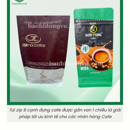
Túi zip 8 cạnh đựng cafe được gắn van 1 chiều là giải
pháp tối ưu kinh tế cho các nhãn hàng Cafe