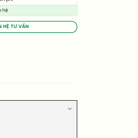
n hệ
N HỆ TƯ VẤN