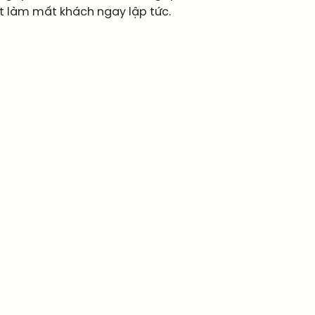
ét làm mất khách ngay lập tức.