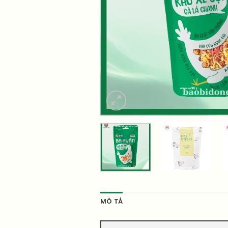
MÔ TẢ