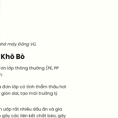
 nhà máy Đông Vũ.
 Khô Bò
đơn lớp thông thường (PE, PP
n:
a đơn lớp có tính thẩm thấu hơi
giòn dai, tạo môi trường lý
 ướp rất nhiều dầu ăn và gia
bẻ gãy các liên kết chất béo, gây