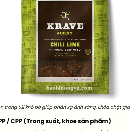
trong túi khô bò giúp phản xạ ánh sáng, khóa chặt gia v
OPP / CPP (Trong suốt, khoe sản phẩm)