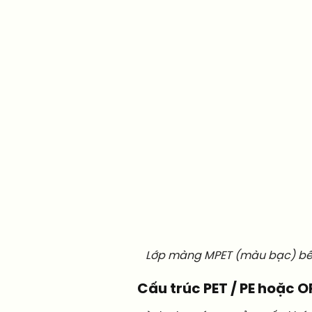
Lớp màng MPET (màu bạc) bên 
Cấu trúc PET / PE hoặc 