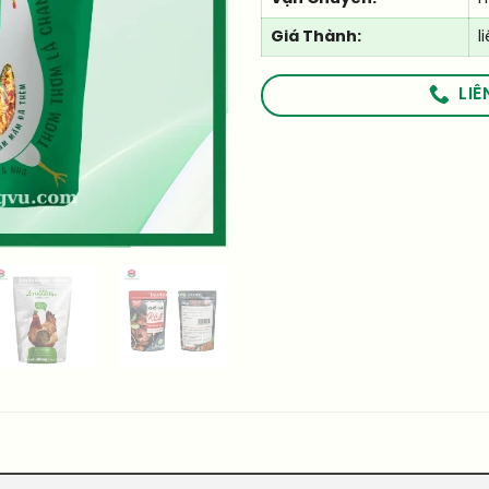
Giá Thành:
l
LIÊ