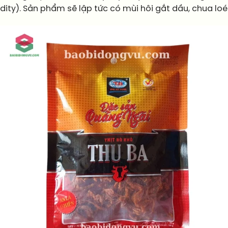
idity). Sản phẩm sẽ lập tức có mùi hôi gắt dầu, chua lo