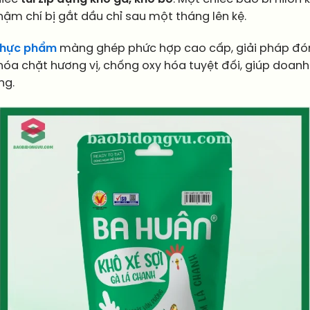
 thậm chí bị gắt dầu chỉ sau một tháng lên kệ.
 thực phẩm
màng ghép phức hợp cao cấp, giải pháp đón
óa chặt hương vị, chống oxy hóa tuyệt đối, giúp doanh 
ng.