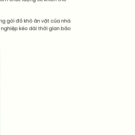
g gói đồ khô ăn vặt của nhà
nghiệp kéo dài thời gian bảo