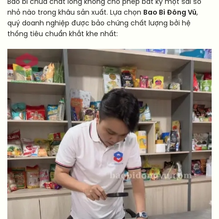
Bao bì chứa chất lỏng không cho phép bất kỳ một sai số
nhỏ nào trong khâu sản xuất. Lựa chọn
Bao Bì Đông Vũ
,
quý doanh nghiệp được bảo chứng chất lượng bởi hệ
thống tiêu chuẩn khắt khe nhất: