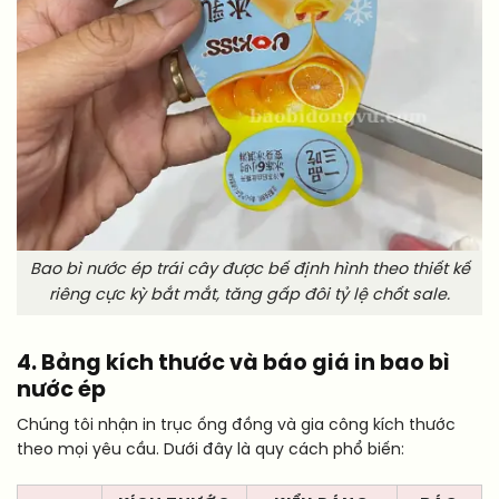
Bao bì nước ép trái cây được bế định hình theo thiết kế
riêng cực kỳ bắt mắt, tăng gấp đôi tỷ lệ chốt sale.
4. Bảng kích thước và báo giá in bao bì
nước ép
Chúng tôi nhận in trục ống đồng và gia công kích thước
theo mọi yêu cầu. Dưới đây là quy cách phổ biến: