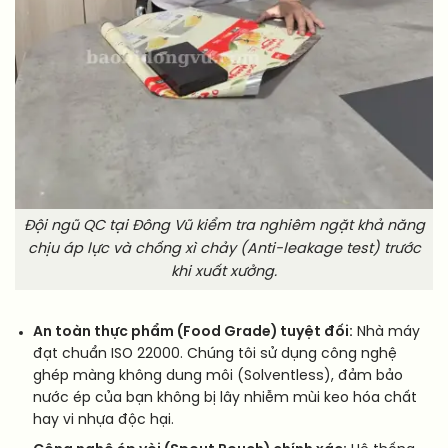
Đội ngũ QC tại Đông Vũ kiểm tra nghiêm ngặt khả năng
chịu áp lực và chống xì chảy (Anti-leakage test) trước
khi xuất xưởng.
An toàn thực phẩm (Food Grade) tuyệt đối:
Nhà máy
đạt chuẩn ISO 22000. Chúng tôi sử dụng công nghệ
ghép màng không dung môi (Solventless), đảm bảo
nước ép của bạn không bị lây nhiễm mùi keo hóa chất
hay vi nhựa độc hại.