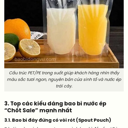
Cấu trúc PET/PE trong suốt giúp khách hàng nhìn thấy
màu sắc tươi ngon, nguyên bản của sinh tố và nước ép
trái cây.
3. Top các kiểu dáng bao bì nước ép
“Chốt Sale” mạnh nhất
3.1. Bao bì đáy đứng có vòi rót (Spout Pouch)