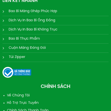
LIÊN KẾT NHANH
Bao Bì Màng Ghép Phức Hợp
Dịch Vụ In Bao Bì Ống Đồng
Dịch Vụ In Bao Bì Không Trục
Bao Bì Thực Phẩm
Cuộn Màng Đóng Gói
Túi Zipper
CHÍNH SÁCH
Về Chúng Tôi
Hỗ Trợ Trực Tuyến
Chính Sách Thanh Toán