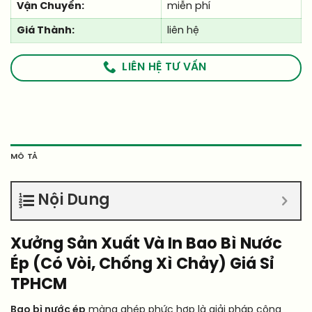
Vận Chuyển:
miễn phí
Giá Thành:
liên hệ
LIÊN HỆ TƯ VẤN
MÔ TẢ
Nội Dung
Xưởng Sản Xuất Và In Bao Bì Nước
Ép (Có Vòi, Chống Xì Chảy) Giá Sỉ
TPHCM
Bao bì nước ép
màng ghép phức hợp là giải pháp công