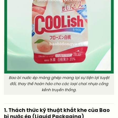
Bao bì nước ép màng ghép mang lại sự tiện lợi tuyệt
đối, thay thế hoàn hảo cho các loại chai nhựa cồng
kềnh truyền thống.
1. Thách thức kỹ thuật khắt khe của Bao
bì nước ép (Liquid Packaging)