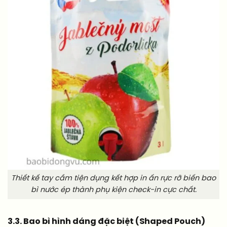
Thiết kế tay cầm tiện dụng kết hợp in ấn rực rỡ biến bao
bì nước ép thành phụ kiện check-in cực chất.
3.3. Bao bì hình dáng đặc biệt (Shaped Pouch)