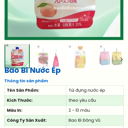
Bao Bì Nước Ép
Thông tin sản phẩm
Tên Sản Phẩm:
Túi đựng nước ép
Kích Thước:
theo yêu cầu
Màu In:
2 - 10 màu
Công Ty Sản Xuất:
Bao Bì Đông Vũ