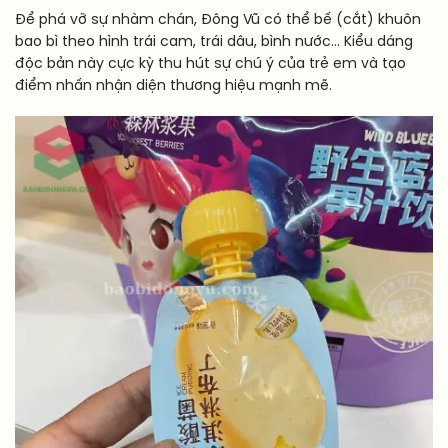
Để phá vỡ sự nhàm chán, Đông Vũ có thể bế (cắt) khuôn
bao bì theo hình trái cam, trái dâu, bình nước… Kiểu dáng
độc bản này cực kỳ thu hút sự chú ý của trẻ em và tạo
điểm nhấn nhận diện thương hiệu mạnh mẽ.