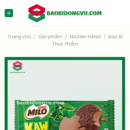
Skip
to
content
Trang chủ
/
Sản phẩm
/
NGÀNH HÀNG
/
Bao Bì
Thực Phẩm