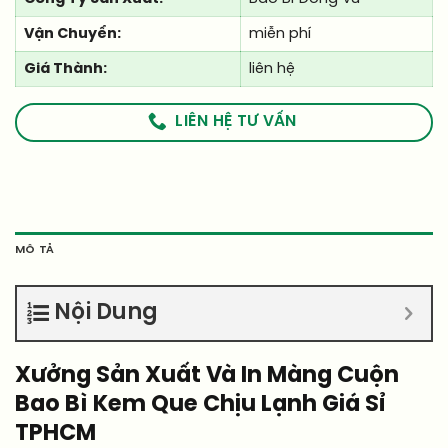
Vận Chuyển:
miễn phí
Giá Thành:
liên hệ
LIÊN HỆ TƯ VẤN
MÔ TẢ
Nội Dung
Xưởng Sản Xuất Và In Màng Cuộn
Bao Bì Kem Que Chịu Lạnh Giá Sỉ
TPHCM