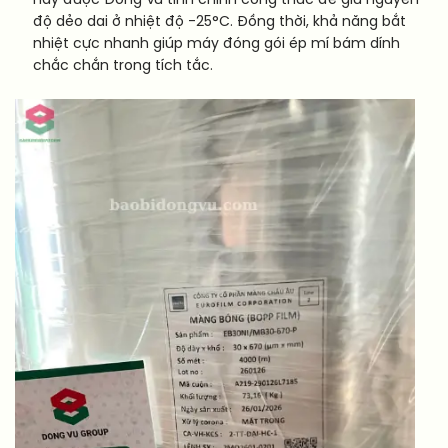
này được Đông Vũ tinh chỉnh công thức để giữ nguyên
độ dẻo dai ở nhiệt độ -25°C. Đồng thời, khả năng bắt
nhiệt cực nhanh giúp máy đóng gói ép mí bám dính
chắc chắn trong tích tắc.