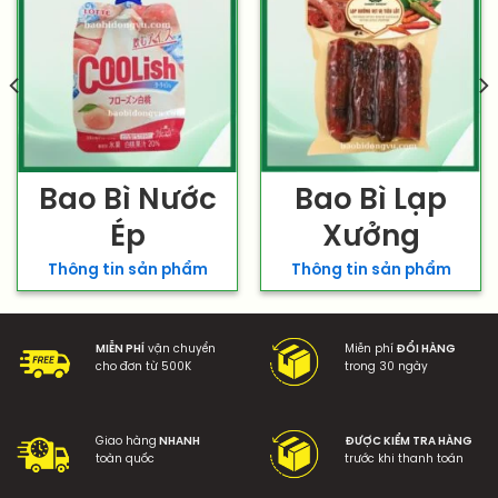
Bao Bì Nước
Bao Bì Lạp
Ép
Xưởng
Thông tin sản phẩm
Thông tin sản phẩm
MIỄN PHÍ
vận chuyển
Miễn phí
ĐỔI HÀNG
cho đơn từ 500K
trong 30 ngày
Giao hàng
NHANH
ĐƯỢC KIỂM TRA HÀNG
toàn quốc
trước khi thanh toán