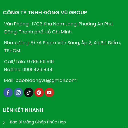
CÔNG TY TNHH ĐÔNG VŨ GROUP
Văn Phòng : 17C3 Khu Nam Long, Phường An Phú
Đông, Thành phố Hồ Chí Minh.
Nhà xưởng: 6/7A Phạm Văn Sáng, Ấp 2, Xã Bà Điểm,
TPHCM
Call/zalo: 0789 911 919
Hotline: 0901 426 844
Mail: baobidongvu@gmail.com
LIÊN KẾT NHANH
Bao Bì Màng Ghép Phức Hợp