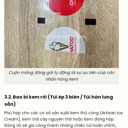
Cuộn màng đóng gói tự động là sự ưu tiên của các
nhãn hàng kem
3.2. Bao bì kem rời (Túi ép 3 biên / Túi hàn lưng
sẵn)
Phù hợp cho các cơ sở sản xuất kem thủ công (Artisan Ice
Cream), kem trái cây nguyên thớ hoặc kem đóng hộp.
Đông Vũ sẽ gia công thành những chiếc túi hoàn chỉnh,