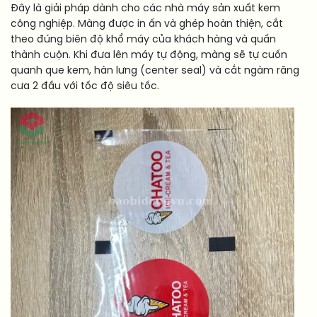
Đây là giải pháp dành cho các nhà máy sản xuất kem
công nghiệp. Màng được in ấn và ghép hoàn thiện, cắt
theo đúng biên độ khổ máy của khách hàng và quấn
thành cuộn. Khi đưa lên máy tự động, màng sẽ tự cuốn
quanh que kem, hàn lưng (center seal) và cắt ngàm răng
cưa 2 đầu với tốc độ siêu tốc.