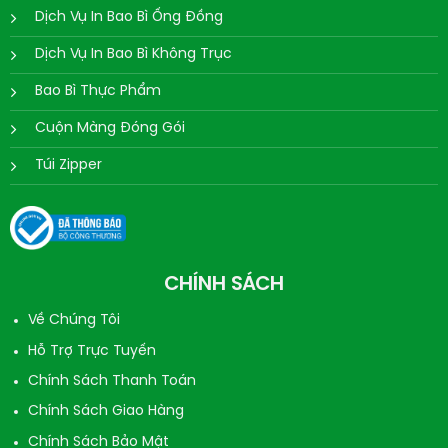
Dịch Vụ In Bao Bì Ống Đồng
Dịch Vụ In Bao Bì Không Trục
Bao Bì Thực Phẩm
Cuộn Màng Đóng Gói
Túi Zipper
CHÍNH SÁCH
Về Chúng Tôi
Hỗ Trợ Trực Tuyến
Chính Sách Thanh Toán
Chính Sách Giao Hàng
Chính Sách Bảo Mật