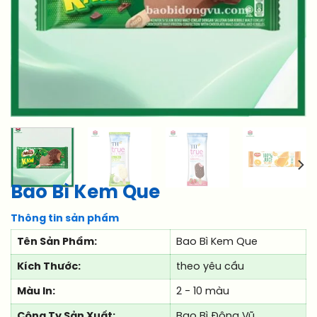
Bao Bì Kem Que
Thông tin sản phẩm
Tên Sản Phẩm:
Bao Bì Kem Que
Kích Thước:
theo yêu cầu
Màu In:
2 - 10 màu
Công Ty Sản Xuất:
Bao Bì Đông Vũ