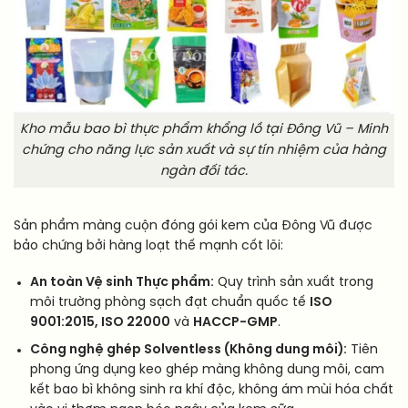
Kho mẫu bao bì thực phẩm khổng lồ tại Đông Vũ – Minh
chứng cho năng lực sản xuất và sự tín nhiệm của hàng
ngàn đối tác.
Sản phẩm màng cuộn đóng gói kem của Đông Vũ được
bảo chứng bởi hàng loạt thế mạnh cốt lõi:
An toàn Vệ sinh Thực phẩm:
Quy trình sản xuất trong
môi trường phòng sạch đạt chuẩn quốc tế
ISO
9001:2015, ISO 22000
và
HACCP-GMP
.
Công nghệ ghép Solventless (Không dung môi):
Tiên
phong ứng dụng keo ghép màng không dung môi, cam
kết bao bì không sinh ra khí độc, không ám mùi hóa chất