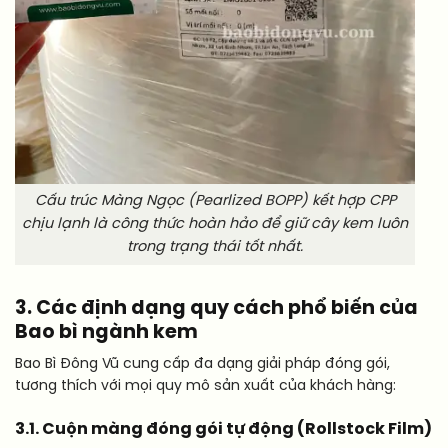
Cấu trúc Màng Ngọc (Pearlized BOPP) kết hợp CPP
chịu lạnh là công thức hoàn hảo để giữ cây kem luôn
trong trạng thái tốt nhất.
3. Các định dạng quy cách phổ biến của
Bao bì ngành kem
Bao Bì Đông Vũ cung cấp đa dạng giải pháp đóng gói,
tương thích với mọi quy mô sản xuất của khách hàng:
3.1. Cuộn màng đóng gói tự động (Rollstock Film)