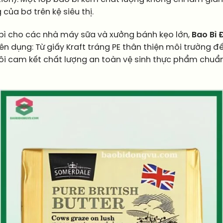
của bơ trên kệ siêu thị.
bì cho các nhà máy sữa và xưởng bánh kẹo lớn,
Bao Bì 
ên dụng: Từ giấy Kraft tráng PE thân thiện môi trườn
ôi cam kết chất lượng an toàn vệ sinh thực phẩm chuẩn