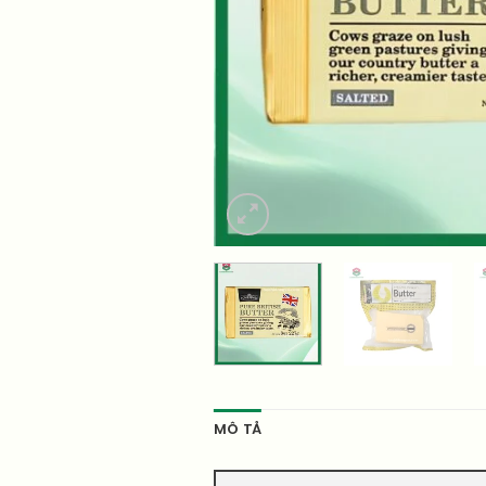
MÔ TẢ