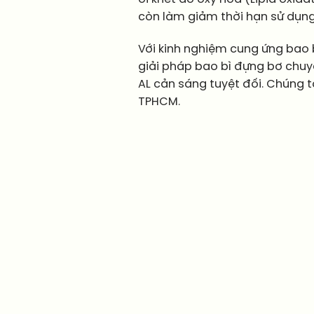
còn làm giảm thời hạn sử dụng 
Với kinh nghiệm cung ứng bao 
giải pháp bao bì đựng bơ chuy
AL cản sáng tuyệt đối. Chúng t
TPHCM.