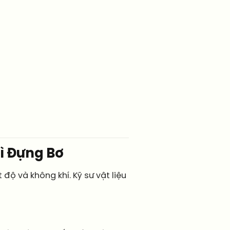
Bì Đựng Bơ
độ và không khí. Kỹ sư vật liệu