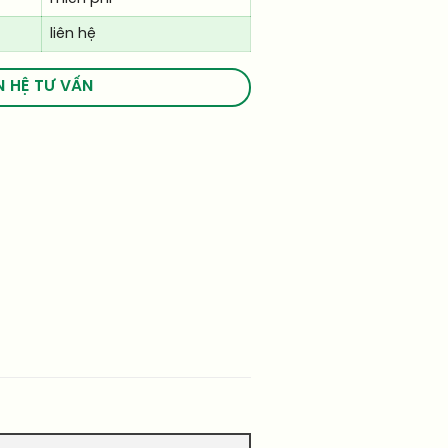
liên hệ
N HỆ TƯ VẤN