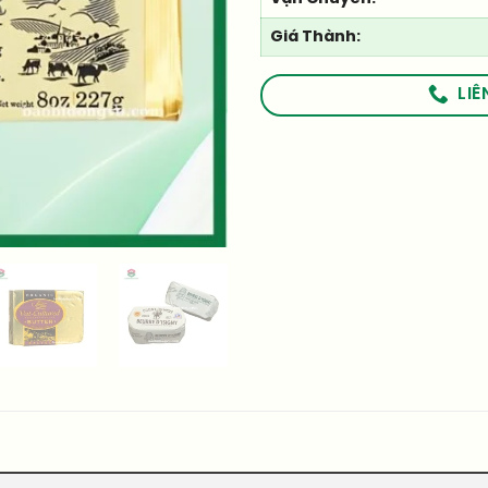
Giá Thành:
LIÊ