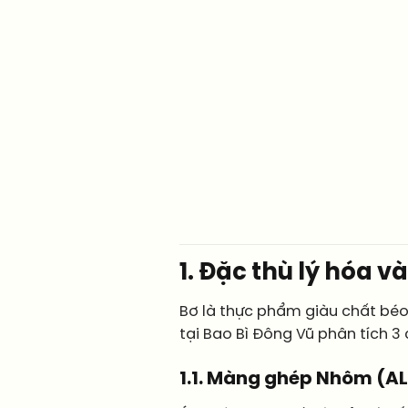
1. Đặc thù lý hóa 
Bơ là thực phẩm giàu chất béo 
tại Bao Bì Đông Vũ phân tích 3
1.1. Màng ghép Nhôm (AL)