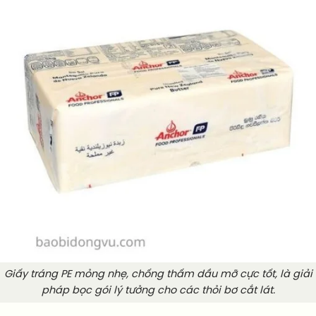
Giấy tráng PE mỏng nhẹ, chống thấm dầu mỡ cực tốt, là giải
pháp bọc gói lý tưởng cho các thỏi bơ cắt lát.