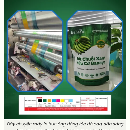
Dây chuyền máy in trục ống đồng tốc độ cao, sẵn sàng