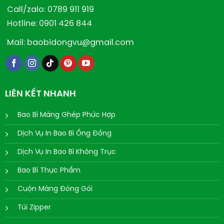
Call/zalo: 0789 911 919
Hotline: 0901 426 844
Mail: baobidongvu@gmail.com
LIÊN KẾT NHANH
Bao Bì Màng Ghép Phức Hợp
Dịch Vụ In Bao Bì Ống Đồng
Dịch Vụ In Bao Bì Không Trục
Bao Bì Thực Phẩm
Cuộn Màng Đóng Gói
Túi Zipper