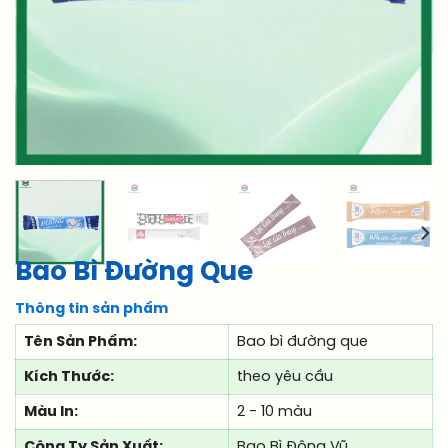
Bao Bì Đường Que
Thông tin sản phẩm
Tên Sản Phẩm:
Bao bì đường que
Kích Thước:
theo yêu cầu
Màu In:
2 - 10 màu
Công Ty Sản Xuất:
Bao Bì Đông Vũ