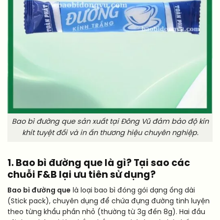
Bao bì đường que sản xuất tại Đông Vũ đảm bảo độ kín
khít tuyệt đối và in ấn thương hiệu chuyên nghiệp.
1. Bao bì đường que là gì? Tại sao các
chuỗi F&B lại ưu tiên sử dụng?
Bao bì đường que
là loại bao bì đóng gói dạng ống dài
(Stick pack), chuyên dụng để chứa đựng đường tinh luyện
theo từng khẩu phần nhỏ (thường từ 3g đến 8g). Hai đầu