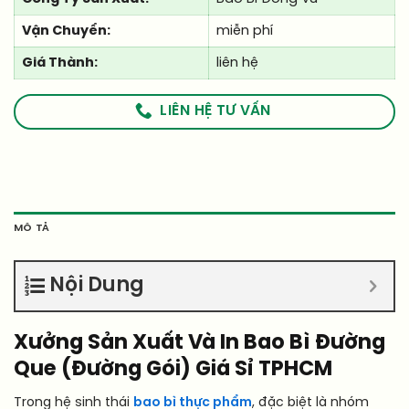
Vận Chuyển:
miễn phí
Giá Thành:
liên hệ
LIÊN HỆ TƯ VẤN
MÔ TẢ
Nội Dung
Xưởng Sản Xuất Và In Bao Bì Đường
Que (Đường Gói) Giá Sỉ TPHCM
Trong hệ sinh thái
bao bì thực phẩm
, đặc biệt là nhóm