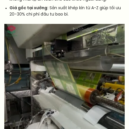
Giá gốc tại xưởng:
Sản xuất khép kín từ A-Z giúp tối ưu
20-30% chi phí đầu tư bao bì.