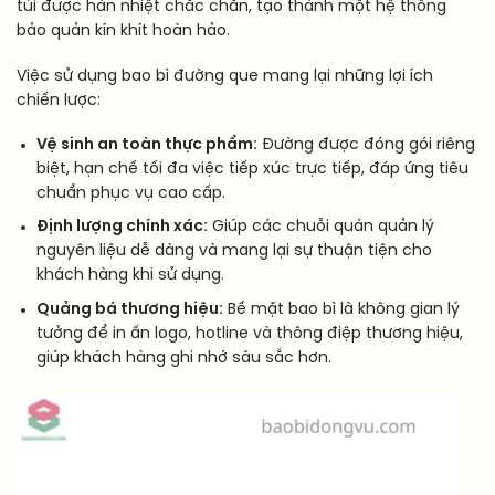
túi được hàn nhiệt chắc chắn, tạo thành một hệ thống
bảo quản kín khít hoàn hảo.
Việc sử dụng bao bì đường que mang lại những lợi ích
chiến lược:
Vệ sinh an toàn thực phẩm:
Đường được đóng gói riêng
biệt, hạn chế tối đa việc tiếp xúc trực tiếp, đáp ứng tiêu
chuẩn phục vụ cao cấp.
Định lượng chính xác:
Giúp các chuỗi quán quản lý
nguyên liệu dễ dàng và mang lại sự thuận tiện cho
khách hàng khi sử dụng.
Quảng bá thương hiệu:
Bề mặt bao bì là không gian lý
tưởng để in ấn logo, hotline và thông điệp thương hiệu,
giúp khách hàng ghi nhớ sâu sắc hơn.