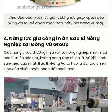
Việc đục quai xách 3 ngón cường lực giúp người tiêu
dùng đô thị dễ dàng xách bao đất 10kg bằng xe máy.
4. Năng lực gia công in ấn Bao Bì Nông
Nghiệp tại Đông Vũ Group
Giữa hàng chục thương hiệu vật tư nông nghiệp, một mẫu
bao bì in ấn sắc nét, không bong tróc chính là “vũ khí” chốt
sale hiệu quả nhất.
Bao Bì Đông Vũ
tự hào là đối tác chiến
lược của nhiều nhãn hàng đất sạch nhờ: