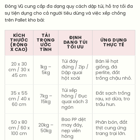
Đông Vũ cung cấp đa dạng quy cách dập túi, hỗ trợ tối đa
sự tiện dụng cho cả người tiêu dùng và việc xếp chồng
trên Pallet kho bãi:
KÍCH
TẢI
ĐỊNH
THƯỚC
TRỌNG
ỨNG DỤNG
DẠNG TÚI
(RỘNG
ƯỚC
THỰC TẾ
TỐI ƯU
X CAO)
TÍNH
Túi đáy
Bán lẻ hạt
20 x 30
1kg –
đứng / Zip /
giống, đá
cm / 30 x
5kg
Dập quai
perlite, đất
45 cm
hột xoài
trồng chậu nhỏ.
Túi xếp
35 x 55
Đất sạch trồng
7kg –
hông / Đục
cm / 40 x
rau, xơ dừa, tro
15kg
quai xách 3
60 cm
trấu hun.
ngón
Bao PP dệt
50 x 80
Phân bón, đất
20kg –
may đáy,
cm / 60 x
thịt cung ứng
50kg
nẹp viền
100 cm
trang trại lớn.
hông