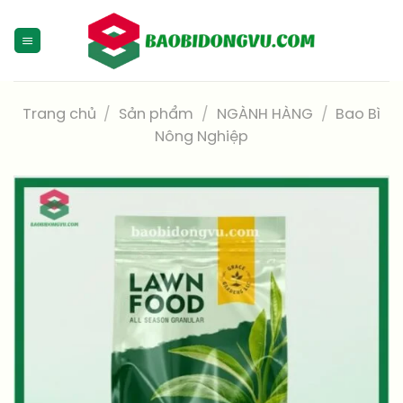
Skip
to
content
Trang chủ
/
Sản phẩm
/
NGÀNH HÀNG
/
Bao Bì
Nông Nghiệp