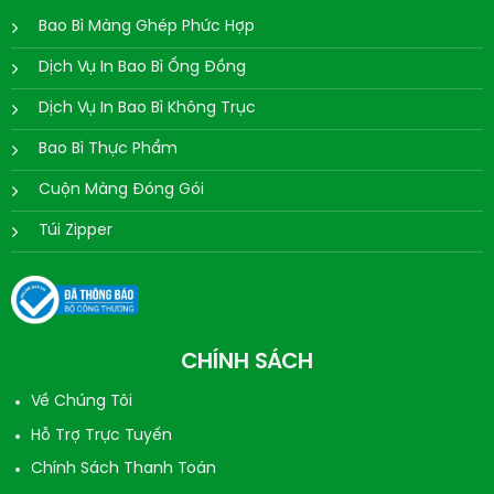
Bao Bì Màng Ghép Phức Hợp
Dịch Vụ In Bao Bì Ống Đồng
Dịch Vụ In Bao Bì Không Trục
Bao Bì Thực Phẩm
Cuộn Màng Đóng Gói
Túi Zipper
CHÍNH SÁCH
Về Chúng Tôi
Hỗ Trợ Trực Tuyến
Chính Sách Thanh Toán