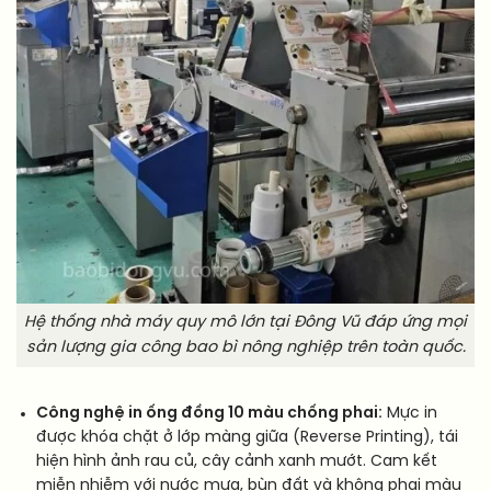
Hệ thống nhà máy quy mô lớn tại Đông Vũ đáp ứng mọi
sản lượng gia công bao bì nông nghiệp trên toàn quốc.
Công nghệ in ống đồng 10 màu chống phai:
Mực in
được khóa chặt ở lớp màng giữa (Reverse Printing), tái
hiện hình ảnh rau củ, cây cảnh xanh mướt. Cam kết
miễn nhiễm với nước mưa, bùn đất và không phai màu