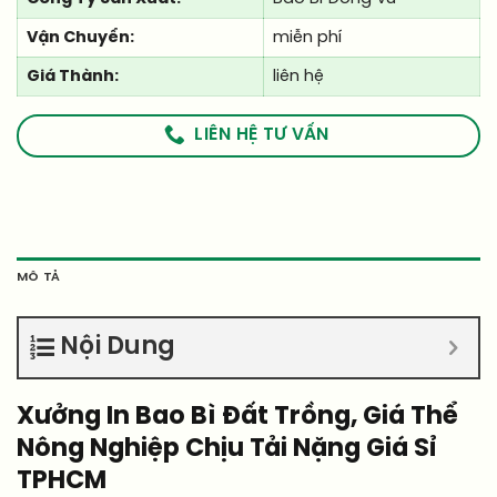
Vận Chuyển:
miễn phí
Giá Thành:
liên hệ
LIÊN HỆ TƯ VẤN
MÔ TẢ
Nội Dung
Xưởng In Bao Bì Đất Trồng, Giá Thể
Nông Nghiệp Chịu Tải Nặng Giá Sỉ
TPHCM