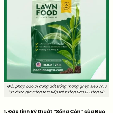
Giải pháp bao bì đựng đất trồng màng ghép siêu chịu
lực được gia công trực tiếp tại xưởng Bao Bì Đông Vũ.
1. Đặc tính kỹ thuật “Sống Còn” của Bao