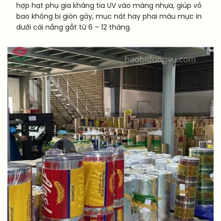
hợp hạt phụ gia kháng tia UV vào màng nhựa, giúp vỏ
bao không bị giòn gãy, mục nát hay phai màu mực in
dưới cái nắng gắt từ 6 – 12 tháng.