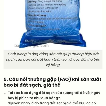
Chất lượng in ống đồng sắc nét giúp thương hiệu đất
sạch của bạn nổi bật hoàn toàn so với các đối thủ trên
kệ hàng.
5. Câu hỏi thường gặp (FAQ) khi sản xuất
bao bì đất sạch, giá thể
Tại sao bao đựng đất sạch của xưởng tôi để vài ngày
hay bị phình to như quả bóng?
Nguyên nhân là do trong đất sạch/giá thể hữu cơ có