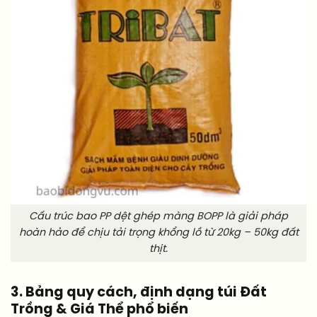
Cấu trúc bao PP dệt ghép màng BOPP là giải pháp
hoàn hảo để chịu tải trọng khổng lồ từ 20kg – 50kg đất
thịt.
3. Bảng quy cách, định dạng túi Đất
Trồng & Giá Thể phổ biến