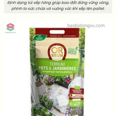
Định dạng túi xếp hông giúp bao đất đứng vững vàng,
phình to sức chứa và vuông vức khi xếp lên pallet.