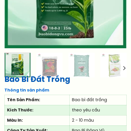
Bao Bì Đất Trồng
Thông tin sản phẩm
Tên Sản Phẩm:
Bao bì đất trồng
Kích Thước:
theo yêu cầu
Màu In:
2 - 10 màu
Công Ty Sản Xuất:
Bao Bì Đông Vũ